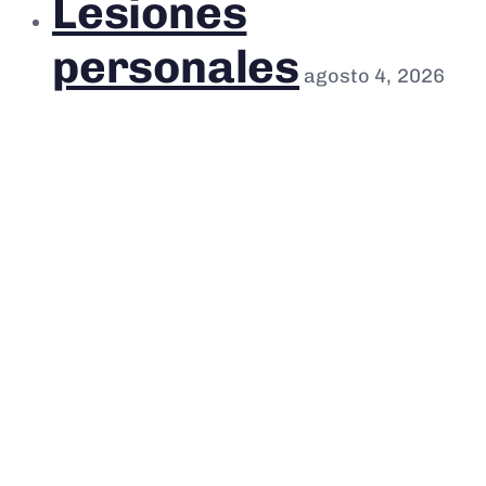
Lesiones
personales
agosto 4, 2026