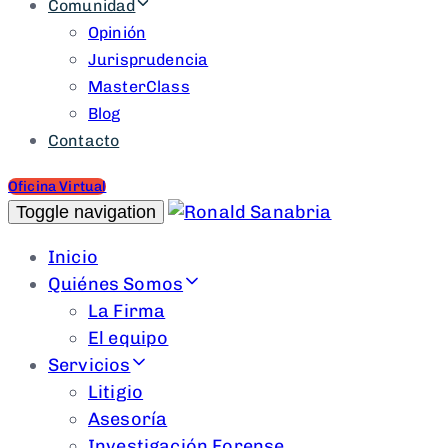
Comunidad
Opinión
Jurisprudencia
MasterClass
Blog
Contacto
Oficina Virtual
Toggle navigation
Inicio
Quiénes Somos
La Firma
El equipo
Servicios
Litigio
Asesoría
Investigación Forense