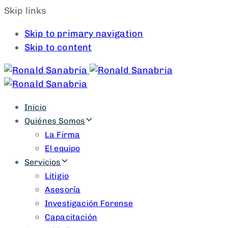
Skip links
Skip to primary navigation
Skip to content
Inicio
Quiénes Somos
La Firma
El equipo
Servicios
Litigio
Asesoría
Investigación Forense
Capacitación