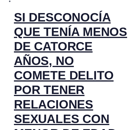
SI DESCONOCÍA
QUE TENÍA MENOS
DE CATORCE
AÑOS, NO
COMETE DELITO
POR TENER
RELACIONES
SEXUALES CON