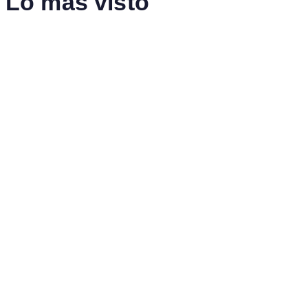
Lo más visto