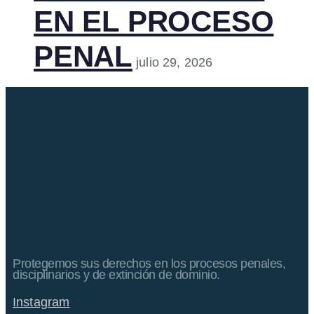
EN EL PROCESO
PENAL
julio 29, 2026
Protegemos sus derechos en los procesos penales,
disciplinarios y de extinción de dominio.
Instagram