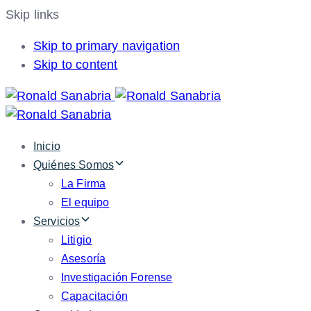
Skip links
Skip to primary navigation
Skip to content
Inicio
Quiénes Somos
La Firma
El equipo
Servicios
Litigio
Asesoría
Investigación Forense
Capacitación