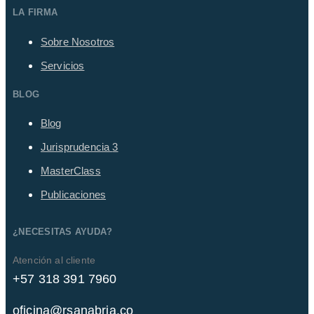
LA FIRMA
Sobre Nosotros
Servicios
BLOG
Blog
Jurisprudencia
3
MasterClass
Publicaciones
¿NECESITAS AYUDA?
Atención al cliente
+57 318 391 7960
oficina@rsanabria.co