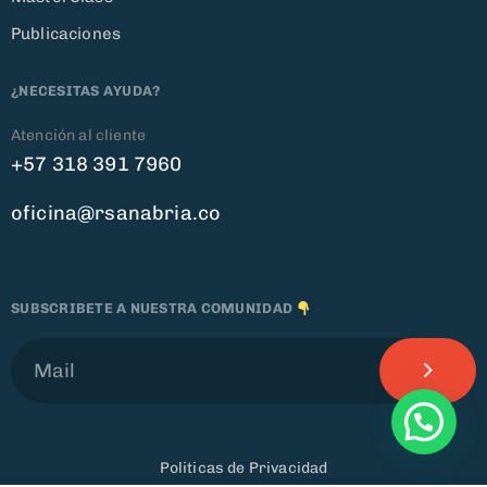
Publicaciones
¿NECESITAS AYUDA?
Atención al cliente
+57 318 391 7960
oficina@rsanabria.co
SUBSCRIBETE A NUESTRA COMUNIDAD
Politicas de Privacidad