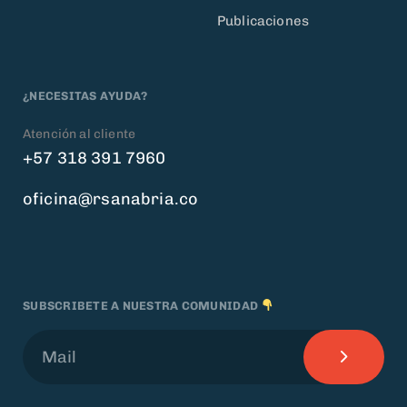
Publicaciones
¿NECESITAS AYUDA?
Atención al cliente
+57 318 391 7960
oficina@rsanabria.co
SUBSCRIBETE A NUESTRA COMUNIDAD