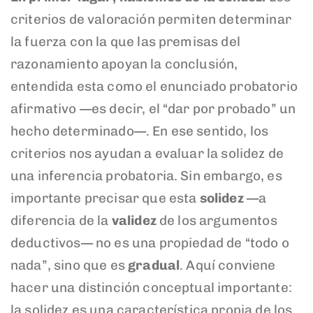
criterios de valoración permiten determinar
la fuerza con la que las premisas del
razonamiento apoyan la conclusión,
entendida esta como el enunciado probatorio
afirmativo —es decir, el “dar por probado” un
hecho determinado—. En ese sentido, los
criterios nos ayudan a evaluar la solidez de
una inferencia probatoria. Sin embargo, es
importante precisar que esta
solidez
—a
diferencia de la
validez
de los argumentos
deductivos— no es una propiedad de “todo o
nada”, sino que es
gradual
. Aquí conviene
hacer una distinción conceptual importante:
la solidez es una característica propia de los