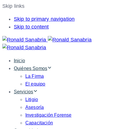
Skip links
Skip to primary navigation
Skip to content
Inicio
Quiénes Somos
La Firma
El equipo
Servicios
Litigio
Asesoría
Investigación Forense
Capacitación