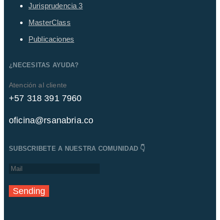
Jurisprudencia
3
MasterClass
Publicaciones
¿NECESITAS AYUDA?
Atención al cliente
+57 318 391 7960
oficina@rsanabria.co
SUBSCRIBETE A NUESTRA COMUNIDAD 👇
Sending