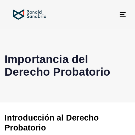
Tog
navi
Importancia del
Derecho Probatorio
Introducción al Derecho
Probatorio