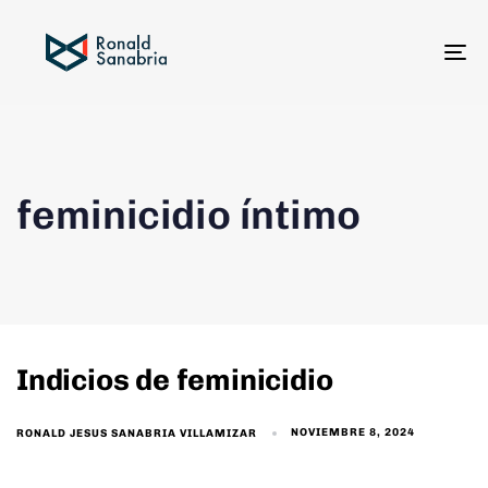
To
na
feminicidio íntimo
Indicios de feminicidio
NOVIEMBRE 8, 2024
RONALD JESUS SANABRIA VILLAMIZAR