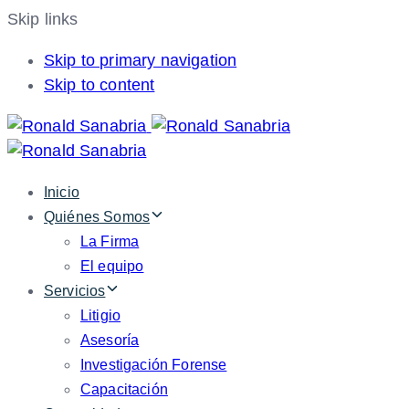
Skip links
Skip to primary navigation
Skip to content
Inicio
Quiénes Somos
La Firma
El equipo
Servicios
Litigio
Asesoría
Investigación Forense
Capacitación