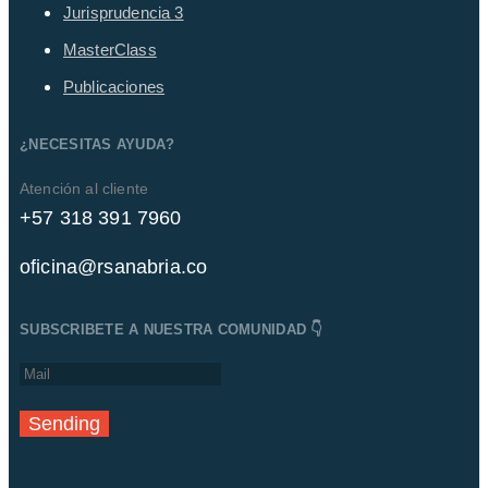
Jurisprudencia
3
MasterClass
Publicaciones
¿NECESITAS AYUDA?
Atención al cliente
+57 318 391 7960
oficina@rsanabria.co
SUBSCRIBETE A NUESTRA COMUNIDAD 👇
Sending