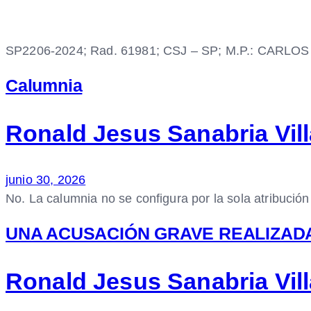
SP2206-2024; Rad. 61981; CSJ – SP; M.P.: CARL
Calumnia
Ronald Jesus Sanabria Vil
junio 30, 2026
No. La calumnia no se configura por la sola atribució
UNA ACUSACIÓN GRAVE REALIZADA
Ronald Jesus Sanabria Vil