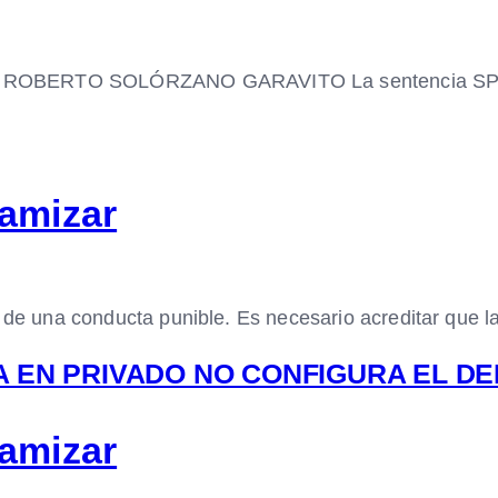
OS ROBERTO SOLÓRZANO GARAVITO La sentencia SP2
lamizar
n de una conducta punible. Es necesario acreditar que l
 EN PRIVADO NO CONFIGURA EL DE
lamizar