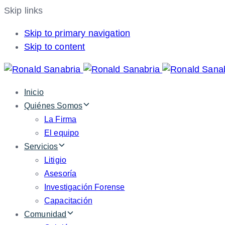
Skip links
Skip to primary navigation
Skip to content
Inicio
Quiénes Somos
La Firma
El equipo
Servicios
Litigio
Asesoría
Investigación Forense
Capacitación
Comunidad