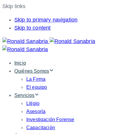
Skip links
Skip to primary navigation
Skip to content
Inicio
Quiénes Somos
La Firma
El equipo
Servicios
Litigio
Asesoría
Investigación Forense
Capacitación