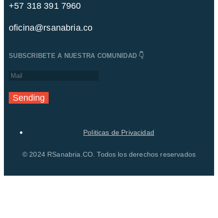
+57 318 391 7960
oficina@rsanabria.co
SUBSCRIBETE A NUESTRA COMUNIDAD 👇
Sending
Politicas de Privacidad
© 2024 RSanabria.CO. Todos los derechos reservados