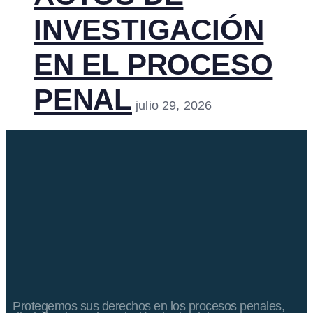
INVESTIGACIÓN
EN EL PROCESO
PENAL
julio 29, 2026
Protegemos sus derechos en los procesos penales,