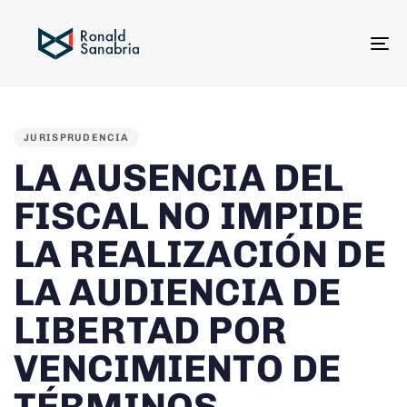
To
na
PUBLISHED
IN:
JURISPRUDENCIA
LA AUSENCIA DEL
FISCAL NO IMPIDE
LA REALIZACIÓN DE
LA AUDIENCIA DE
LIBERTAD POR
VENCIMIENTO DE