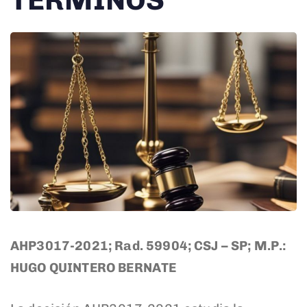
TÉRMINOS
AHP3017-2021; Rad. 59904; CSJ – SP; M.P.:
HUGO QUINTERO BERNATE