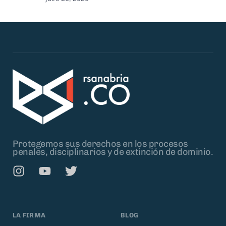
Protegemos sus derechos en los procesos
penales, disciplinarios y de extinción de dominio.
LA FIRMA
BLOG