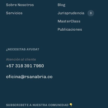
Sobre Nosotros
Blog
Servicios
Jurisprudencia
3
MasterClass
Publicaciones
¿NECESITAS AYUDA?
Atención al cliente
+57 318 391 7960
oficina@rsanabria.co
SUBSCRIBETE A NUESTRA COMUNIDAD