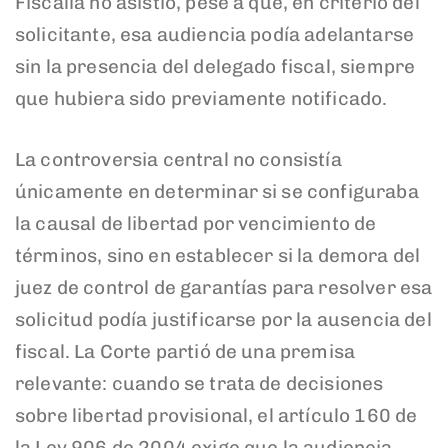
Fiscalía no asistió, pese a que, en criterio del
solicitante, esa audiencia podía adelantarse
sin la presencia del delegado fiscal, siempre
que hubiera sido previamente notificado.
La controversia central no consistía
únicamente en determinar si se configuraba
la causal de libertad por vencimiento de
términos, sino en establecer si la demora del
juez de control de garantías para resolver esa
solicitud podía justificarse por la ausencia del
fiscal. La Corte partió de una premisa
relevante: cuando se trata de decisiones
sobre libertad provisional, el artículo 160 de
la Ley 906 de 2004 exige que la audiencia