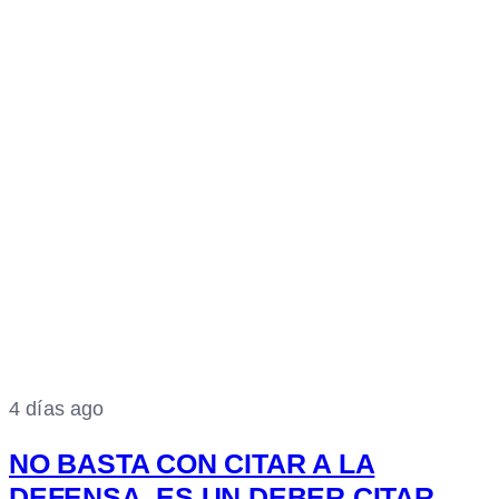
4 días ago
NO BASTA CON CITAR A LA
DEFENSA, ES UN DEBER CITAR