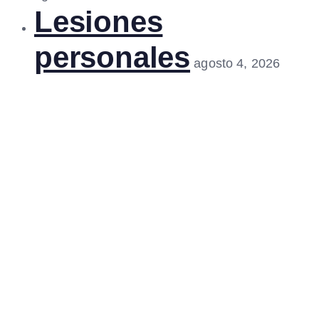
Lesiones
personales
agosto 4, 2026