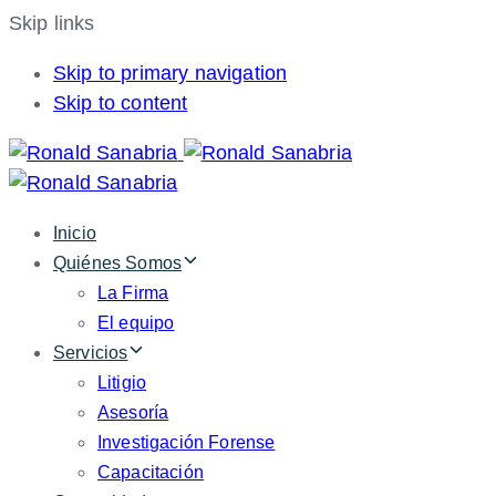
Skip links
Skip to primary navigation
Skip to content
Inicio
Quiénes Somos
La Firma
El equipo
Servicios
Litigio
Asesoría
Investigación Forense
Capacitación