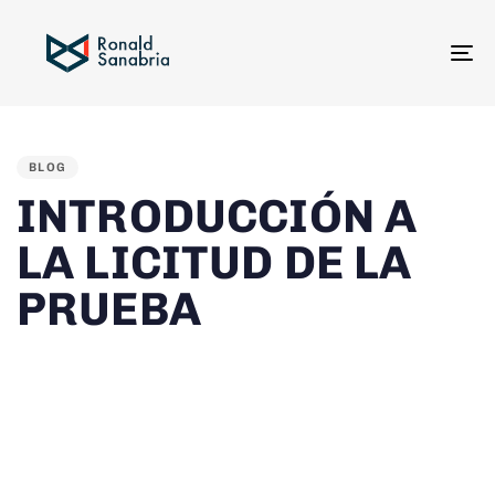
To
na
PUBLISHED
IN:
BLOG
INTRODUCCIÓN A
LA LICITUD DE LA
PRUEBA