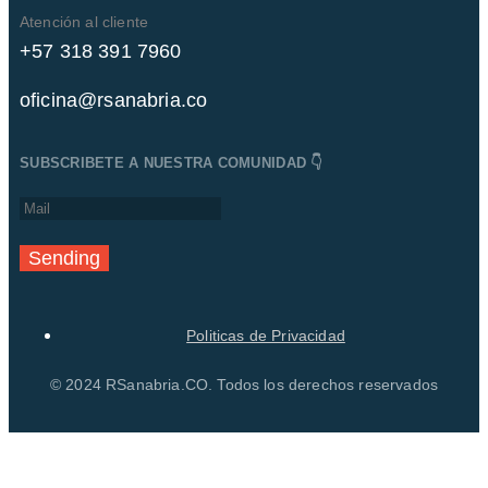
Atención al cliente
+57 318 391 7960
oficina@rsanabria.co
SUBSCRIBETE A NUESTRA COMUNIDAD 👇
Sending
Politicas de Privacidad
© 2024 RSanabria.CO. Todos los derechos reservados