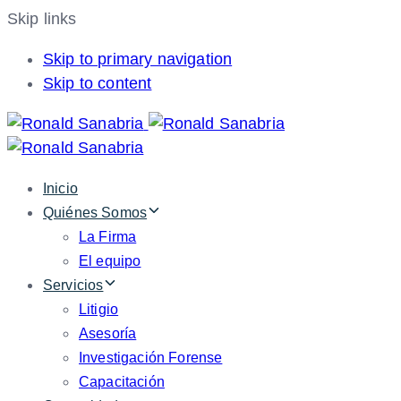
Skip links
Skip to primary navigation
Skip to content
Inicio
Quiénes Somos
La Firma
El equipo
Servicios
Litigio
Asesoría
Investigación Forense
Capacitación