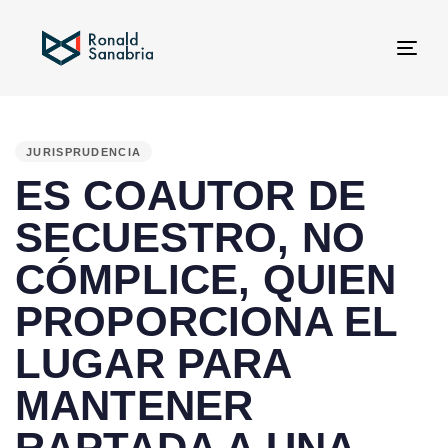
Tog
navi
PUBLISHED
IN:
JURISPRUDENCIA
ES COAUTOR DE
SECUESTRO, NO
CÓMPLICE, QUIEN
PROPORCIONA EL
LUGAR PARA
MANTENER
RAPTADA A UNA