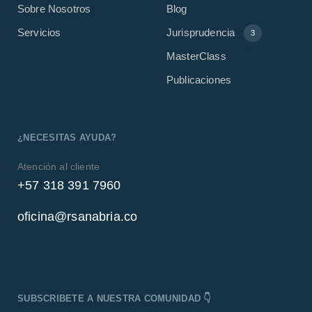
Sobre Nosotros
Blog
Servicios
Jurisprudencia
3
MasterClass
Publicaciones
¿NECESITAS AYUDA?
Atención al cliente
+57 318 391 7960
oficina@rsanabria.co
SUBSCRIBETE A NUESTRA COMUNIDAD 👇