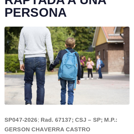
PERSONA
SP047-2026
;
Rad. 67137; CSJ – SP; M.P.:
GERSON CHAVERRA CASTRO