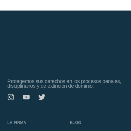
Protegemos sus derechos en los procesos penales,
disciplinarios y de extinción de dominio.
LA FIRMA
BLOG