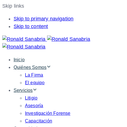
Skip links
Skip to primary navigation
Skip to content
Inicio
Quiénes Somos
La Firma
El equipo
Servicios
Litigio
Asesoría
Investigación Forense
Capacitación