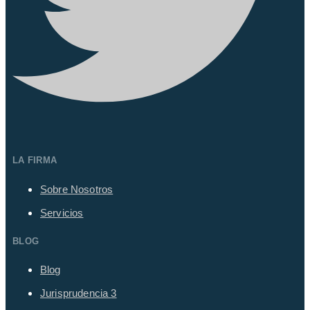
LA FIRMA
Sobre Nosotros
Servicios
BLOG
Blog
Jurisprudencia
3