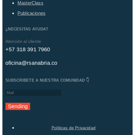
MasterClass
Publicaciones
¿NECESITAS AYUDA?
Atención al cliente
+57 318 391 7960
oficina@rsanabria.co
SUBSCRIBETE A NUESTRA COMUNIDAD 👇
Sending
Politicas de Privacidad