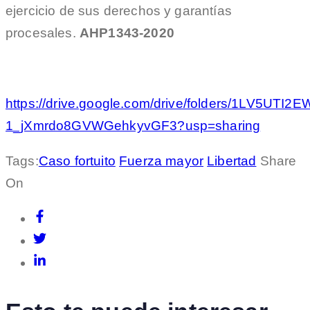
ejercicio de sus derechos y garantías
procesales.
AHP1343-2020
https://drive.google.com/drive/folders/1LV5UTI2E
1_jXmrdo8GVWGehkyvGF3?usp=sharing
Tags:
Caso fortuito
Fuerza mayor
Libertad
Share
On