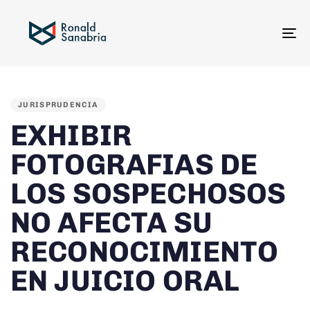
To
na
PUBLISHED
IN:
JURISPRUDENCIA
EXHIBIR
FOTOGRAFIAS DE
LOS SOSPECHOSOS
NO AFECTA SU
RECONOCIMIENTO
EN JUICIO ORAL