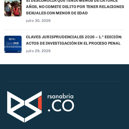
SI DESCONOCÍA QUE TENÍA MENOS DE CATORCE
AÑOS, NO COMETE DELITO POR TENER RELACIONES
SEXUALES CON MENOR DE EDAD
julio 30, 2026
CLAVES JURISPRUDENCIALES 2026 – 1.ª EDICIÓN:
ACTOS DE INVESTIGACIÓN EN EL PROCESO PENAL
julio 29, 2026