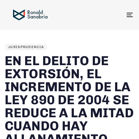
To
na
PUBLISHED
IN:
JURISPRUDENCIA
EN EL DELITO DE
EXTORSIÓN, EL
INCREMENTO DE LA
LEY 890 DE 2004 SE
REDUCE A LA MITAD
CUANDO HAY