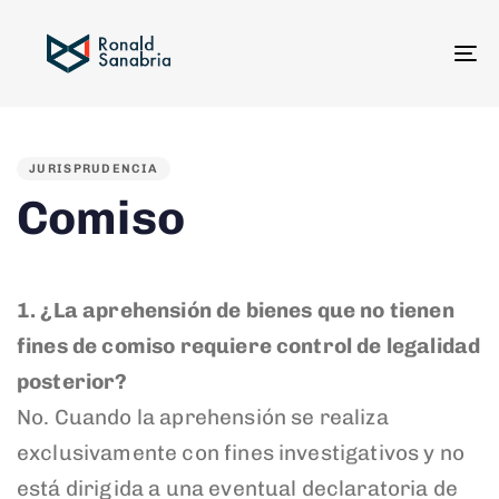
To
na
PUBLISHED
IN:
JURISPRUDENCIA
Comiso
1. ¿La aprehensión de bienes que no tienen
fines de comiso requiere control de legalidad
posterior?
No. Cuando la aprehensión se realiza
exclusivamente con fines investigativos y no
está dirigida a una eventual declaratoria de