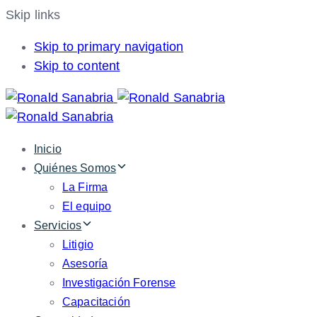
Skip links
Skip to primary navigation
Skip to content
Inicio
Quiénes Somos
La Firma
El equipo
Servicios
Litigio
Asesoría
Investigación Forense
Capacitación