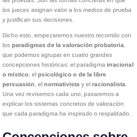
las pruebas. Son las formas concretas en que
los jueces asignan valor a los medios de prueba
y justifican sus decisiones.
Dicho esto, empezaremos nuestro recorrido con
los
paradigmas de la valoración probatoria
,
que podemos agrupar en cuatro grandes
concepciones históricas: el paradigma
irracional
o místico
, el
psicológico o de la libre
persuasión
, el
normativista
y el
racionalista
.
Una vez revisemos cada uno, pasaremos a
explicar los sistemas concretos de valoración
que cada paradigma ha inspirado o respaldado.
Concepciones sobre