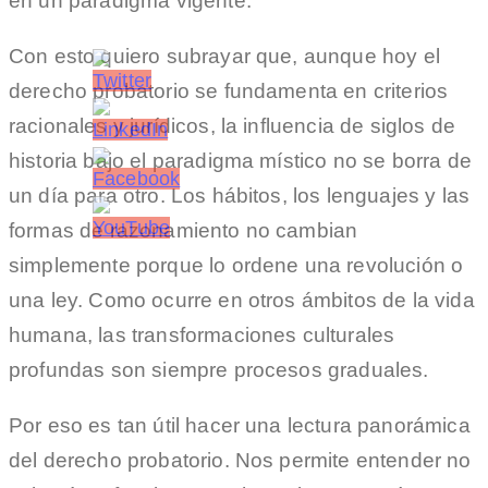
en un paradigma vigente.
Con esto quiero subrayar que, aunque hoy el
derecho probatorio se fundamenta en criterios
racionales y jurídicos, la influencia de siglos de
historia bajo el paradigma místico no se borra de
un día para otro. Los hábitos, los lenguajes y las
formas de razonamiento no cambian
simplemente porque lo ordene una revolución o
una ley. Como ocurre en otros ámbitos de la vida
humana, las transformaciones culturales
profundas son siempre procesos graduales.
Por eso es tan útil hacer una lectura panorámica
del derecho probatorio. Nos permite entender no