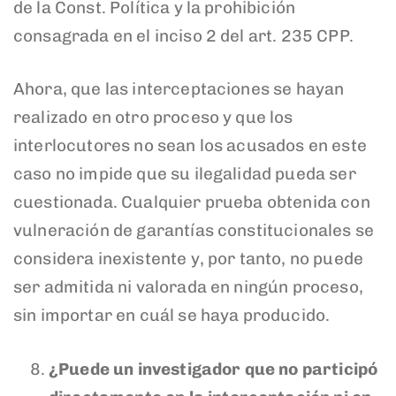
de la Const. Política y la prohibición
consagrada en el inciso 2 del art. 235 CPP.
Ahora, que las interceptaciones se hayan
realizado en otro proceso y que los
interlocutores no sean los acusados en este
caso no impide que su ilegalidad pueda ser
cuestionada. Cualquier prueba obtenida con
vulneración de garantías constitucionales se
considera inexistente y, por tanto, no puede
ser admitida ni valorada en ningún proceso,
sin importar en cuál se haya producido.
¿Puede un investigador que no participó