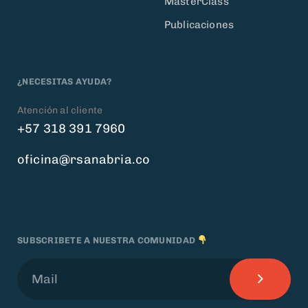
MasterClass
Publicaciones
¿NECESITAS AYUDA?
Atención al cliente
+57 318 391 7960
oficina@rsanabria.co
SUBSCRIBETE A NUESTRA COMUNIDAD