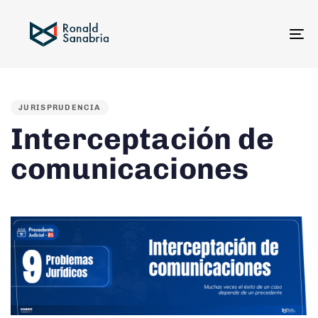
To
na
PUBLISHED
IN:
JURISPRUDENCIA
Interceptación de
comunicaciones