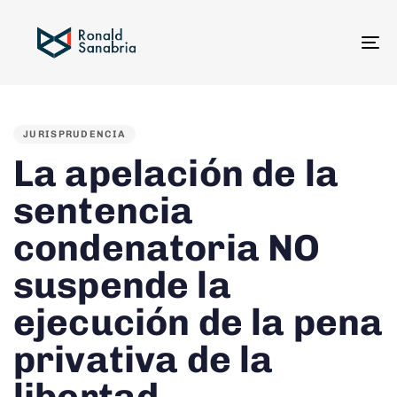
To
na
PUBLISHED
IN:
JURISPRUDENCIA
La apelación de la
sentencia
condenatoria NO
suspende la
ejecución de la pena
privativa de la