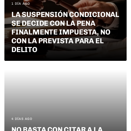
1 DÍA AGO
LA SUSPENSIÓN CONDICIONAL
SE DECIDE CON LA PENA
FINALMENTE IMPUESTA, NO
CON LA PREVISTA PARA EL
DELITO
4 DÍAS AGO
NO BASTA CON CITAR A LA