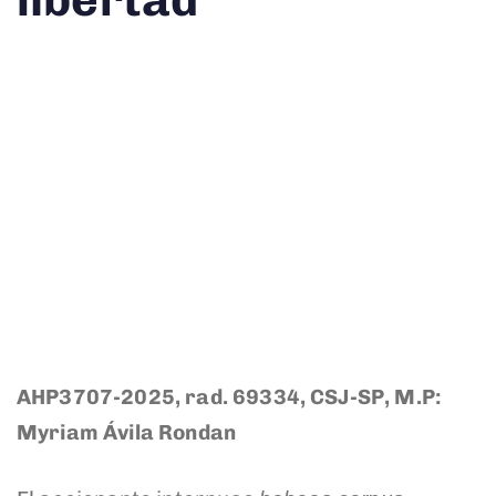
libertad
AHP3707-2025, rad. 69334, CSJ-SP, M.P:
Myriam Ávila Rondan