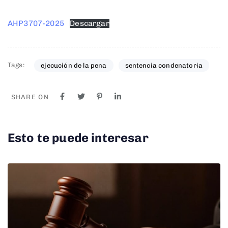
AHP3707-2025
Descargar
Tags:
ejecución de la pena
sentencia condenatoria
SHARE ON
Esto te puede interesar