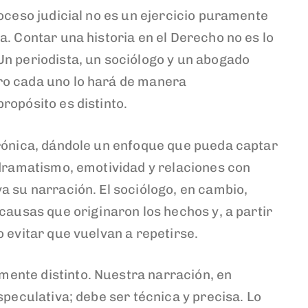
oceso judicial no es un ejercicio puramente
. Contar una historia en el Derecho no es lo
n periodista, un sociólogo y un abogado
ro cada uno lo hará de manera
ropósito es distinto.
crónica, dándole un enfoque que pueda captar
 dramatismo, emotividad y relaciones con
a su narración. El sociólogo, en cambio,
causas que originaron los hechos y, a partir
 evitar que vuelvan a repetirse.
ente distinto. Nuestra narración, en
speculativa; debe ser técnica y precisa. Lo