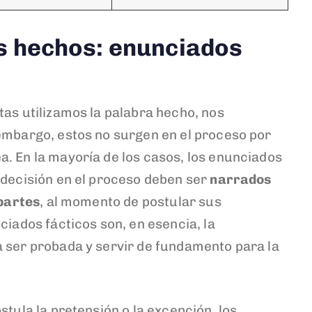
os hechos: enunciados
tas utilizamos la palabra hecho, nos
embargo, estos no surgen en el proceso por
. En la mayoría de los casos, los enunciados
 decisión en el proceso deben ser
narrados
 partes
, al momento de postular sus
ciados fácticos son, en esencia, la
 ser probada y servir de fundamento para la
stula la pretensión o la excepción, los