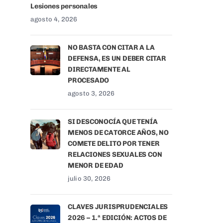
Lesiones personales
agosto 4, 2026
NO BASTA CON CITAR A LA
DEFENSA, ES UN DEBER CITAR
DIRECTAMENTE AL
PROCESADO
agosto 3, 2026
SI DESCONOCÍA QUE TENÍA
MENOS DE CATORCE AÑOS, NO
COMETE DELITO POR TENER
RELACIONES SEXUALES CON
MENOR DE EDAD
julio 30, 2026
CLAVES JURISPRUDENCIALES
2026 – 1.ª EDICIÓN: ACTOS DE