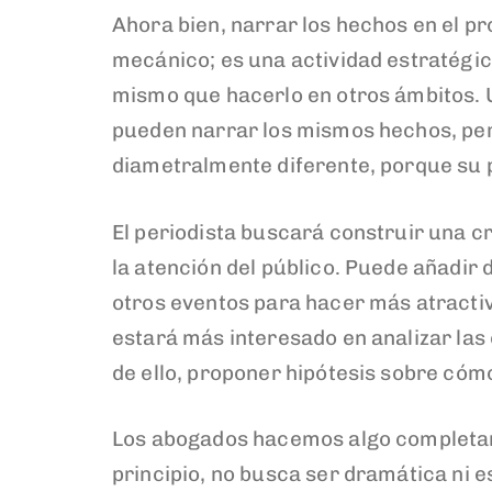
Ahora bien, narrar los hechos en el pr
mecánico; es una actividad estratégica
mismo que hacerlo en otros ámbitos. U
pueden narrar los mismos hechos, pe
diametralmente diferente, porque su p
El periodista buscará construir una 
la atención del público. Puede añadir
otros eventos para hacer más atractiv
estará más interesado en analizar las 
de ello, proponer hipótesis sobre cómo
Los abogados hacemos algo completam
principio, no busca ser dramática ni e