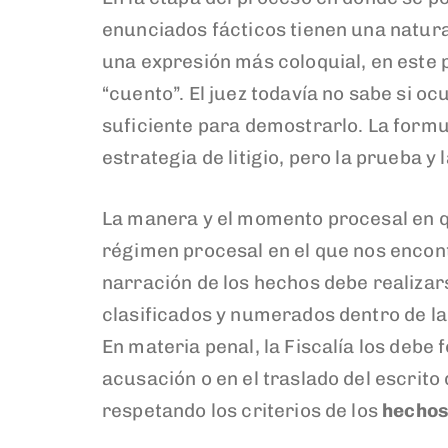
enunciados fácticos tienen una natur
una expresión más coloquial, en este p
“cuento”. El juez todavía no sabe si o
suficiente para demostrarlo. La formu
estrategia de litigio, pero la prueba y
La manera y el momento procesal en q
régimen procesal en el que nos encontr
narración de los hechos debe realiza
clasificados y numerados dentro de l
En materia penal, la Fiscalía los debe
acusación o en el traslado del escrit
respetando los criterios de los
hechos