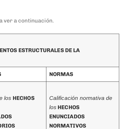
a ver a continuación.
ENTOS ESTRUCTURALES DE LA
S
NORMAS
HECHOS
e los
Calificación normativa de
HECHOS
los
ADOS
ENUNCIADOS
ORIOS
NORMATIVOS