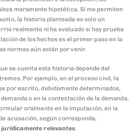
aleza meramente hipotética. Si me permiten
unto, la historia planteada es solo un
currió realmente ni ha evaluado si hay prueba
lación de los hechos es el primer paso en la
 las normas aún están por venir.
ue se cuenta esta historia depende del
emos. Por ejemplo, en el proceso civil, la
rse por escrito, debidamente determinados,
a demanda o en la contestación de la demanda.
 formular oralmente en la imputación, en la
o de acusación, según corresponda,
 jurídicamente relevantes
.