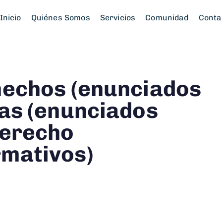
Inicio
Quiénes Somos
Servicios
Comunidad
Conta
hechos (enunciados
bas (enunciados
derecho
rmativos)