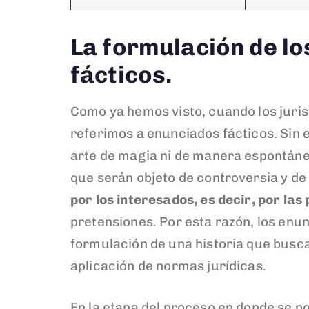
La formulación de l
fácticos.
Como ya hemos visto, cuando los juris
referimos a enunciados fácticos. Sin 
arte de magia ni de manera espontánea
que serán objeto de controversia y de
por los interesados, es decir, por las
pretensiones. Por esta razón, los enun
formulación de una historia que busca
aplicación de normas jurídicas.
En la etapa del proceso en donde se po