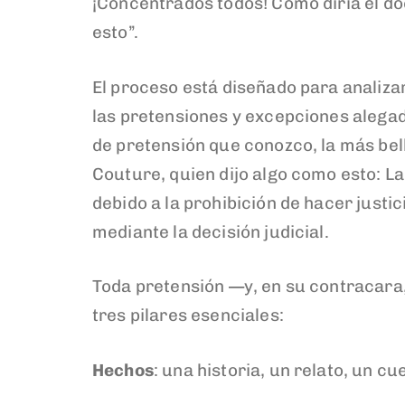
¡Concentrados todos! Como diría el d
esto”.
El proceso está diseñado para analiza
las pretensiones y excepciones alegada
de pretensión que conozco, la más bell
Couture, quien dijo algo como esto: La
debido a la prohibición de hacer justi
mediante la decisión judicial.
Toda pretensión —y, en su contracara
tres pilares esenciales:
Hechos
: una historia, un relato, un cu