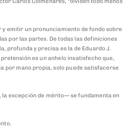
octor Carlos Colmenares, “olviden todo menos
r y emitir un pronunciamiento de fondo sobre
s por las partes. De todas las definiciones
a, profunda y precisa es la de Eduardo J.
 pretensión es un anhelo insatisfecho que,
cia por mano propia, solo puede satisfacerse
, la excepción de mérito— se fundamenta en
ento.