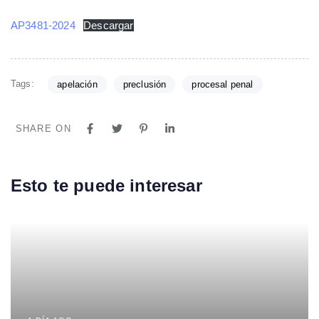
AP3481-2024
Descargar
Tags:
apelación
preclusión
procesal penal
SHARE ON
Esto te puede interesar