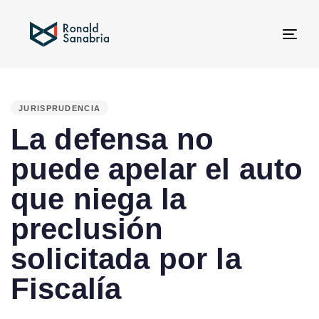
Tog
navi
PUBLISHED
IN:
JURISPRUDENCIA
La defensa no
puede apelar el auto
que niega la
preclusión
solicitada por la
Fiscalía