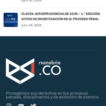
julio 30, 2026
CLAVES JURISPRUDENCIALES 2026 – 1.ª EDICIÓN:
ACTOS DE INVESTIGACIÓN EN EL PROCESO PENAL
julio 29, 2026
Protegemos sus derechos en los procesos
penales, disciplinarios y de extinción de dominio.