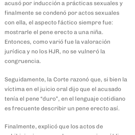
acusó por inducción a prácticas sexuales y
finalmente se condenó por actos sexuales
con ella, el aspecto fáctico siempre fue:
mostrarle el pene erecto a una niña.
Entonces, como varió fue la valoración
jurídica y no los HJR, no se vulneró la
congruencia.
Seguidamente, la Corte razonó que, si bien la
víctima en el juicio oral dijo que el acusado
tenía el pene “duro”, en el lenguaje cotidiano
es frecuente describir un pene erecto así.
Finalmente, explicó que los actos de