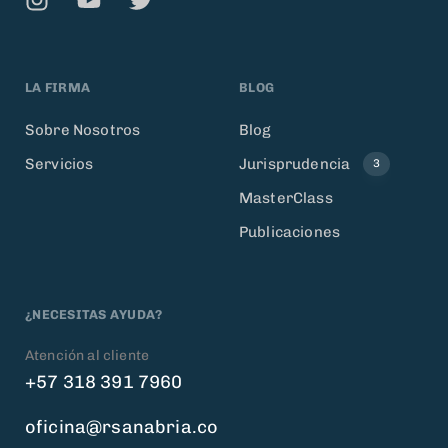
LA FIRMA
BLOG
Sobre Nosotros
Blog
Servicios
Jurisprudencia
3
MasterClass
Publicaciones
¿NECESITAS AYUDA?
Atención al cliente
+57 318 391 7960
oficina@rsanabria.co