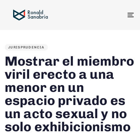
To
na
PUBLISHED
IN:
JURISPRUDENCIA
Mostrar el miembro
viril erecto a una
menor en un
espacio privado es
un acto sexual y no
solo exhibicionismo