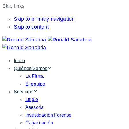
Skip links
Skip to primary navigation
Skip to content
Inicio
Quiénes Somos
La Firma
El equipo
Servicios
Litigio
Asesoría
Investigación Forense
Capacitación