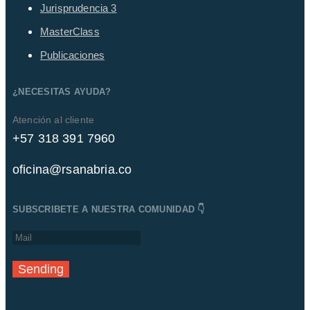
Jurisprudencia
3
MasterClass
Publicaciones
¿NECESITAS AYUDA?
Atención al cliente
+57 318 391 7960
oficina@rsanabria.co
SUBSCRIBETE A NUESTRA COMUNIDAD 👇
Sending