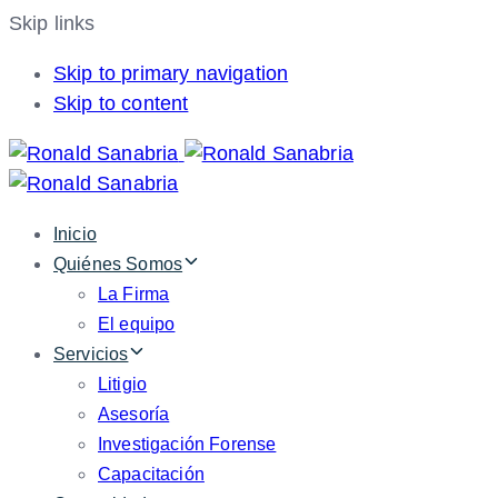
Skip links
Skip to primary navigation
Skip to content
Inicio
Quiénes Somos
La Firma
El equipo
Servicios
Litigio
Asesoría
Investigación Forense
Capacitación