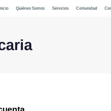
Inicio
Quiénes Somos
Servicios
Comunidad
Con
caria
 cuenta