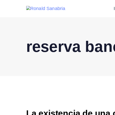
reserva ban
La existencia de una