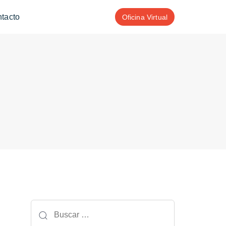
tacto
Oficina Virtual