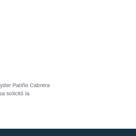
yder Patiño Cabrera
a solicitó la