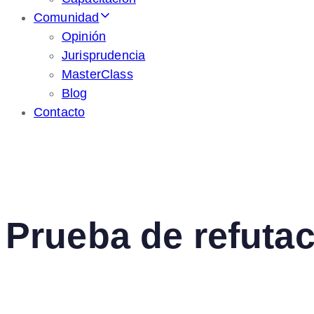
Comunidad
Opinión
Jurisprudencia
MasterClass
Blog
Contacto
Prueba de refuta