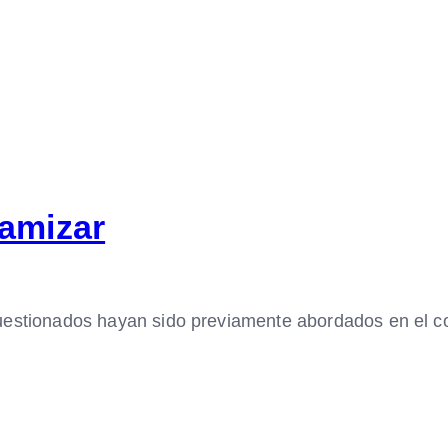
lamizar
estionados hayan sido previamente abordados en el cont