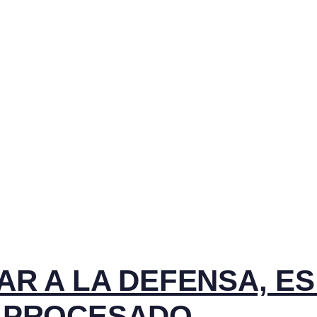
AR A LA DEFENSA, ES
L PROCESADO