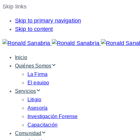
Skip links
Skip to primary navigation
Skip to content
Inicio
Quiénes Somos
La Firma
El equipo
Servicios
Litigio
Asesoría
Investigación Forense
Capacitación
Comunidad