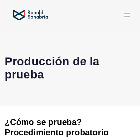
Tog
navi
Producción de la
prueba
¿Cómo se prueba?
Procedimiento probatorio