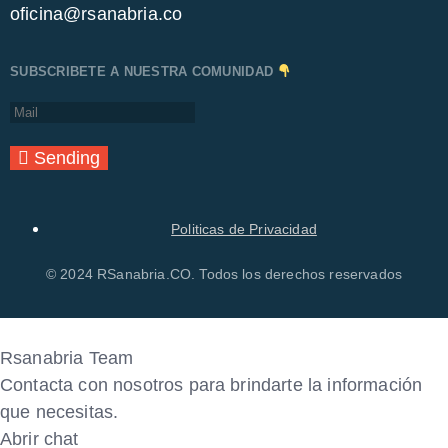
oficina@rsanabria.co
SUBSCRIBETE A NUESTRA COMUNIDAD
Sending
Politicas de Privacidad
© 2024 RSanabria.CO. Todos los derechos reservados
Rsanabria Team
Contacta con nosotros para brindarte la información
que necesitas.
Abrir chat