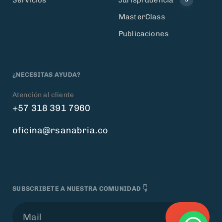
MasterClass
Publicaciones
¿NECESITAS AYUDA?
Atención al cliente
+57 318 391 7960
oficina@rsanabria.co
SUBSCRIBETE A NUESTRA COMUNIDAD 👇