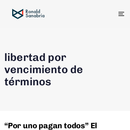
To
na
libertad por
vencimiento de
términos
“Por uno pagan todos” El