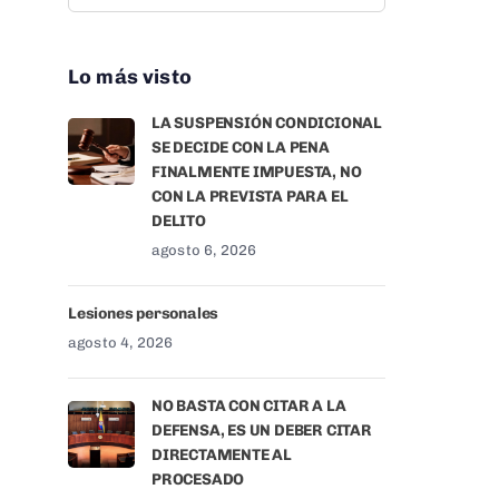
Lo más visto
LA SUSPENSIÓN CONDICIONAL
SE DECIDE CON LA PENA
FINALMENTE IMPUESTA, NO
CON LA PREVISTA PARA EL
DELITO
agosto 6, 2026
Lesiones personales
agosto 4, 2026
NO BASTA CON CITAR A LA
DEFENSA, ES UN DEBER CITAR
DIRECTAMENTE AL
PROCESADO