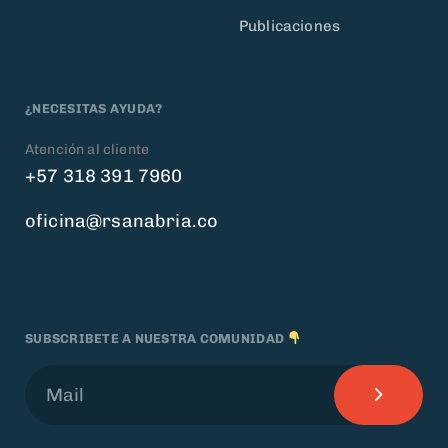
Publicaciones
¿NECESITAS AYUDA?
Atención al cliente
+57 318 391 7960
oficina@rsanabria.co
SUBSCRIBETE A NUESTRA COMUNIDAD