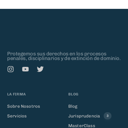
Protegemos sus derechos en los procesos
penales, disciplinarios y de extinción de dominio.
LA FIRMA
BLOG
Sobre Nosotros
Blog
Servicios
Jurisprudencia
3
MasterClass