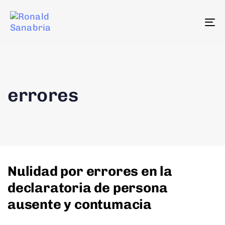
To
na
errores
Nulidad por errores en la
declaratoria de persona
ausente y contumacia