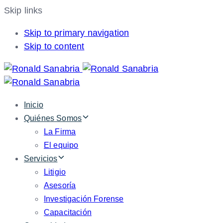
Skip links
Skip to primary navigation
Skip to content
Inicio
Quiénes Somos
La Firma
El equipo
Servicios
Litigio
Asesoría
Investigación Forense
Capacitación