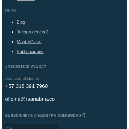
BLOG
Blog
Jurisprudencia
3
MasterClass
Publicaciones
¿NECESITAS AYUDA?
Atención al cliente
+57 318 391 7960
oficina@rsanabria.co
SUBSCRIBETE A NUESTRA COMUNIDAD 👇