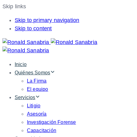
Skip links
Skip to primary navigation
Skip to content
Inicio
Quiénes Somos
La Firma
El equipo
Servicios
Litigio
Asesoría
Investigación Forense
Capacitación