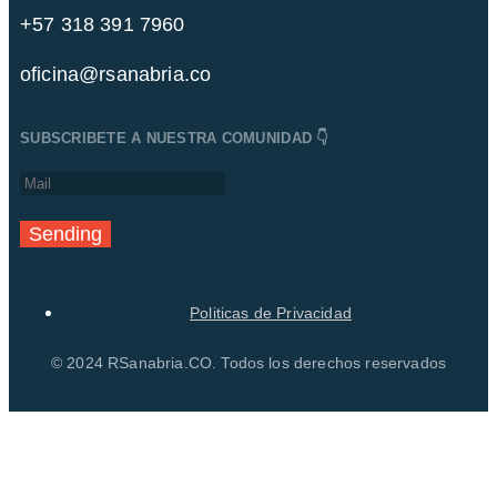
+57 318 391 7960
oficina@rsanabria.co
SUBSCRIBETE A NUESTRA COMUNIDAD 👇
Sending
Politicas de Privacidad
© 2024 RSanabria.CO. Todos los derechos reservados