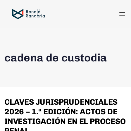
To
na
cadena de custodia
CLAVES JURISPRUDENCIALES
2026 – 1.ª EDICIÓN: ACTOS DE
INVESTIGACIÓN EN EL PROCESO
PENAL