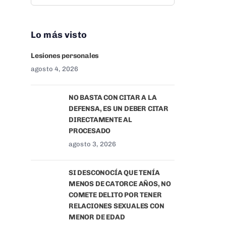
Lo más visto
Lesiones personales
agosto 4, 2026
NO BASTA CON CITAR A LA
DEFENSA, ES UN DEBER CITAR
DIRECTAMENTE AL
PROCESADO
agosto 3, 2026
SI DESCONOCÍA QUE TENÍA
MENOS DE CATORCE AÑOS, NO
COMETE DELITO POR TENER
RELACIONES SEXUALES CON
MENOR DE EDAD