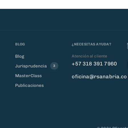
BLOG
¿NECESITAS AYUDA?
Atención al cliente
Blog
+57 318 391 7960
Jurisprudencia
3
MasterClass
oficina@rsanabria.co
Publicaciones