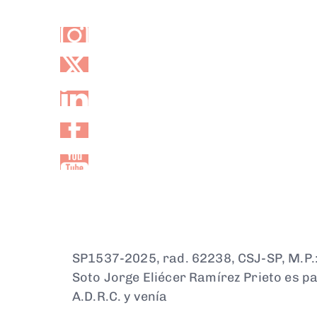
SP1537-2025, rad. 62238, CSJ-SP, M.P.
Soto Jorge Eliécer Ramírez Prieto es pa
A.D.R.C. y venía