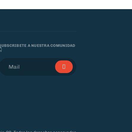
SUBSCRIBETE A NUESTRA COMUNIDAD
👇