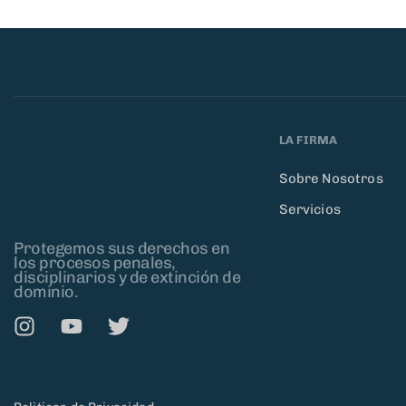
LA FIRMA
Sobre Nosotros
Servicios
Protegemos sus derechos en
los procesos penales,
disciplinarios y de extinción de
dominio.