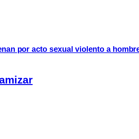
denan por acto sexual violento a hombr
lamizar