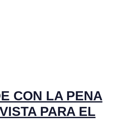
DE CON LA PENA
VISTA PARA EL