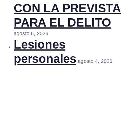
CON LA PREVISTA
PARA EL DELITO
agosto 6, 2026
Lesiones
personales
agosto 4, 2026