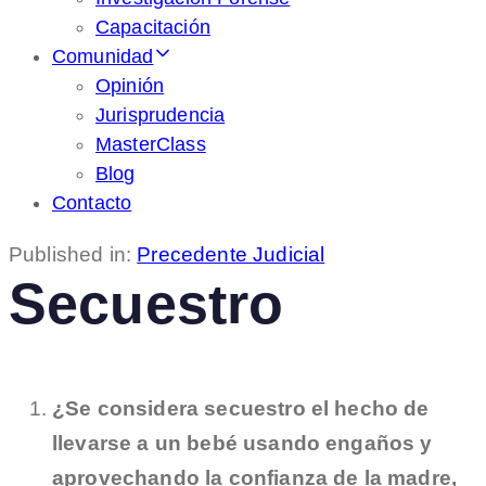
Capacitación
Comunidad
Opinión
Jurisprudencia
MasterClass
Blog
Contacto
Published in:
Precedente Judicial
Secuestro
¿Se considera secuestro el hecho de
llevarse a un bebé usando engaños y
aprovechando la confianza de la madre,