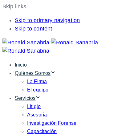
Skip links
Skip to primary navigation
Skip to content
Inicio
Quiénes Somos
La Firma
El equipo
Servicios
Litigio
Asesoría
Investigación Forense
Capacitación