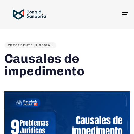
To
na
PUBLISHED
IN:
PRECEDENTE JUDICIAL
Causales de
impedimento