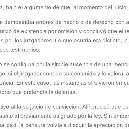
ga, bajo el argumento de que, al momento del juicio,
e demostraba errores de hecho o de derecho con apt
juicio de existencia por omisión y concluyó que el 
 por los juzgadores. Lo que ocurría era distinto, l
sos testimonios.
 no se configura por la simple ausencia de una men
o, si el juzgador conoce su contenido y lo valora, 
stencia. En este caso, las instancias sí tuvieron en 
torio que pretendía la defensa.
ivo al falso juicio de convicción. Allí precisó que 
istinto al previamente asignado por la ley. Sin emba
lidad, la censura volvía a discutir la apreciación d