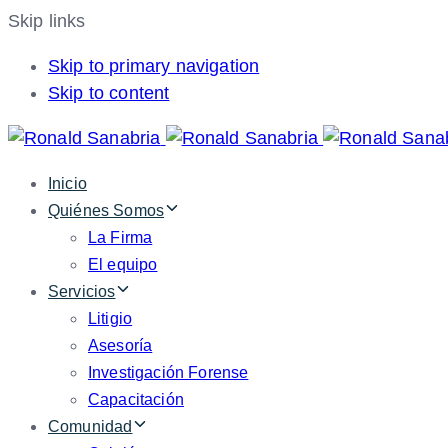
Skip links
Skip to primary navigation
Skip to content
Inicio
Quiénes Somos
La Firma
El equipo
Servicios
Litigio
Asesoría
Investigación Forense
Capacitación
Comunidad