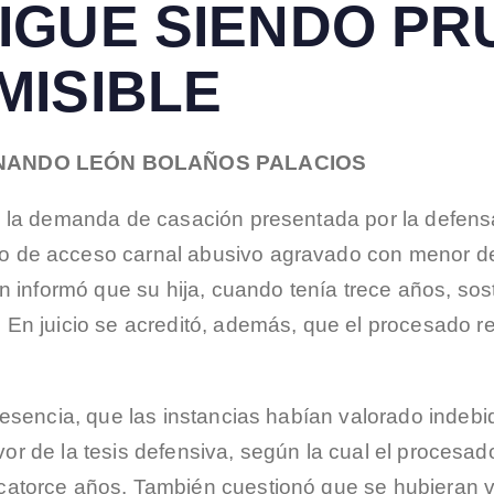
IGUE SIENDO PR
MISIBLE
 FERNANDO LEÓN BOLAÑOS PALACIOS
de la demanda de casación presentada por la defe
de acceso carnal abusivo agravado con menor de 
n informó que su hija, cuando tenía trece años, so
En juicio se acreditó, además, que el procesado re
 esencia, que las instancias habían valorado indeb
avor de la tesis defensiva, según la cual el procesad
torce años. También cuestionó que se hubieran val