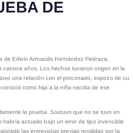
UEBA DE
nsa de Edwin Armando Hernández Pedraza,
catorce años. Los hechos tuvieron origen en la
stuvo una relación con el procesado, esposo de su
conoció como hija a la niña nacida de ese
idamente la prueba. Sostuvo que no se tuvo en
o habría actuado bajo un error de tipo invencible
orado las entrevistas previas rendidas por la