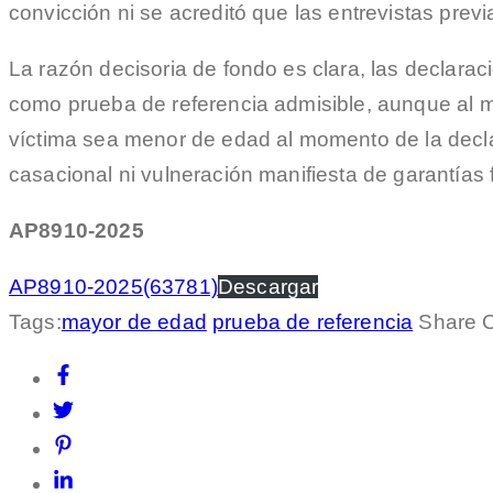
convicción ni se acreditó que las entrevistas pre
La razón decisoria de fondo es clara, las declar
como prueba de referencia admisible, aunque al mo
víctima sea menor de edad al momento de la declar
casacional ni vulneración manifiesta de garantías
AP8910-2025
AP8910-2025(63781)
Descargar
Tags:
mayor de edad
prueba de referencia
Share 