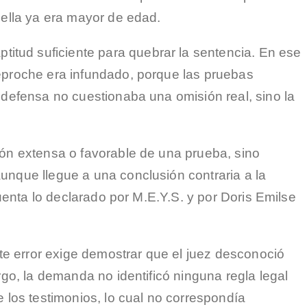
 ella ya era mayor de edad.
itud suficiente para quebrar la sentencia. En ese
reproche era infundado, porque las pruebas
a defensa no cuestionaba una omisión real, sino la
ción extensa o favorable de una prueba, sino
aunque llegue a una conclusión contraria a la
cuenta lo declarado por M.E.Y.S. y por Doris Emilse
este error exige demostrar que el juez desconoció
rgo, la demanda no identificó ninguna regla legal
e los testimonios, lo cual no correspondía