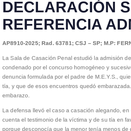
DECLARACIÓN S
REFERENCIA AD
AP8910-2025; Rad. 63781; CSJ – SP; M.P:
La Sala de Casación Penal estudió la admisión 
condenado por el concurso homogéneo y sucesivo 
denuncia formulada por el padre de M.E.Y.S., quie
tía, y que de esos encuentros quedó embarazada. 
embarazo.
La defensa llevó el caso a casación alegando, en
cuenta el testimonio de la víctima y de su tía en f
porque desconocía que la menor tenía menos de ca