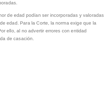
rporadas.
enor de edad podían ser incorporadas y valoradas
de edad. Para la Corte, la norma exige que la
 ello, al no advertir errores con entidad
nda de casación.