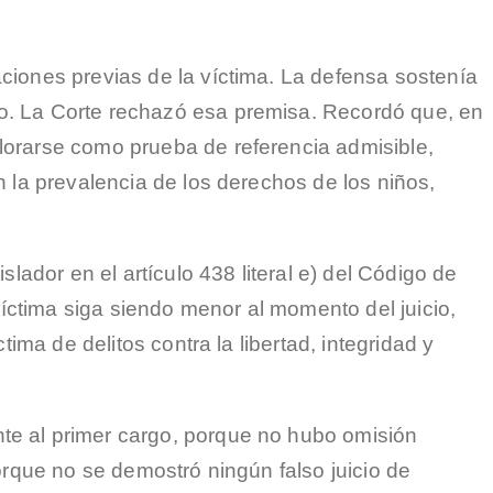
ciones previas de la víctima. La defensa sostenía
io. La Corte rechazó esa premisa. Recordó que, en
lorarse como prueba de referencia admisible,
n la prevalencia de los derechos de los niños,
lador en el artículo 438 literal e) del Código de
íctima siga siendo menor al momento del juicio,
ima de delitos contra la libertad, integridad y
te al primer cargo, porque no hubo omisión
orque no se demostró ningún falso juicio de