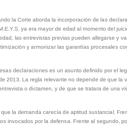
ndo la Corte aborda la incorporación de las declara
M.E.Y.S. ya era mayor de edad al momento del juic
dad, las entrevistas previas pueden allegarse y va
ctimización y armonizar las garantías procesales co
esas declaraciones es un asunto definido por el legis
de 2013. La regla relevante no depende de que la v
ntrevista o dictamen, y de que se tratara de una víct
que la demanda carecía de aptitud sustancial. Fren
onios invocados por la defensa. Frente al segundo, p