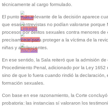
técnicamente al cargo formulado.
El punto más relevante de la decisión aparece cua
que esas entrevistas no podían valorarse porque 
procesos por delitos sexuales contra menores de e
precisamente para proteger a la víctima de la revi
niñas y adolescentes.
En ese sentido, la Sala reiteró que la admisión de 
Procedimiento Penal, adicionado por la Ley 1652 
sino de que lo fuera cuando rindió la declaración, e
formación sexuales.
Con base en ese razonamiento, la Corte concluyó 
probatoria: las instancias sí valoraron los testim