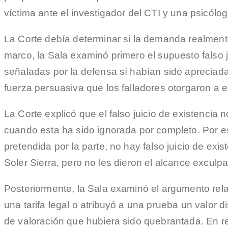
víctima ante el investigador del CTI y una psicólo
La Corte debía determinar si la demanda realment
marco, la Sala examinó primero el supuesto falso 
señaladas por la defensa sí habían sido apreciadas
fuerza persuasiva que los falladores otorgaron a e
La Corte explicó que el falso juicio de existencia
cuando esta ha sido ignorada por completo. Por es
pretendida por la parte, no hay falso juicio de exi
Soler Sierra, pero no les dieron el alcance exculpa
Posteriormente, la Sala examinó el argumento relat
una tarifa legal o atribuyó a una prueba un valor d
de valoración que hubiera sido quebrantada. En rea