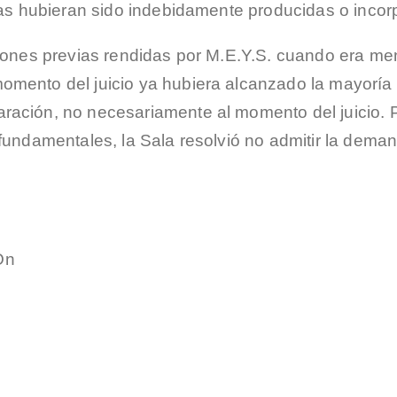
vias hubieran sido indebidamente producidas o inco
aciones previas rendidas por M.E.Y.S. cuando era m
mento del juicio ya hubiera alcanzado la mayoría 
ación, no necesariamente al momento del juicio. Por
 fundamentales, la Sala resolvió no admitir la dema
On