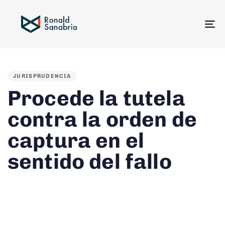
To
na
PUBLISHED
IN:
JURISPRUDENCIA
Procede la tutela
contra la orden de
captura en el
sentido del fallo