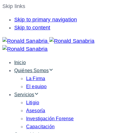
Skip links
Skip to primary navigation
Skip to content
Inicio
Quiénes Somos
La Firma
El equipo
Servicios
Litigio
Asesoría
Investigación Forense
Capacitación