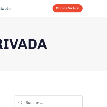
tacto
Oficina Virtual
RIVADA