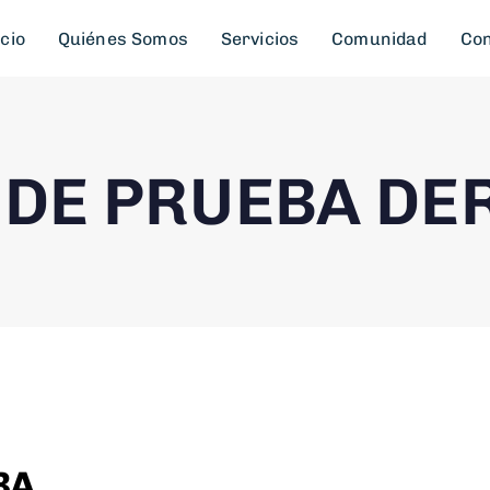
icio
Quiénes Somos
Servicios
Comunidad
Con
 DE PRUEBA DE
BA