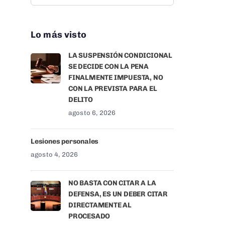
Lo más visto
LA SUSPENSIÓN CONDICIONAL
SE DECIDE CON LA PENA
FINALMENTE IMPUESTA, NO
CON LA PREVISTA PARA EL
DELITO
agosto 6, 2026
Lesiones personales
agosto 4, 2026
NO BASTA CON CITAR A LA
DEFENSA, ES UN DEBER CITAR
DIRECTAMENTE AL
PROCESADO