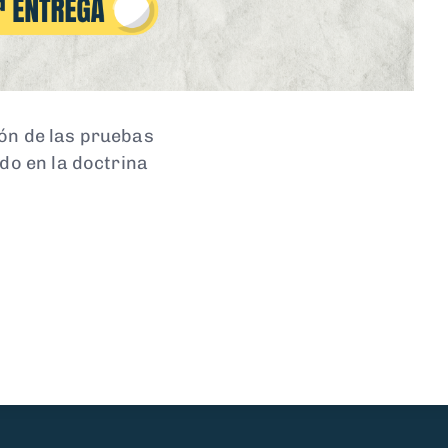
ón de las pruebas
ido en la doctrina