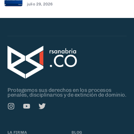
julio 29, 2026
Protegemos sus derechos en los procesos
penales, disciplinarios y de extinción de dominio.
LA FIRMA
BLOG