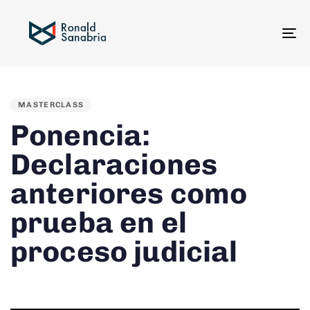
To
na
PUBLISHED
IN:
MASTERCLASS
Ponencia:
Declaraciones
anteriores como
prueba en el
proceso judicial