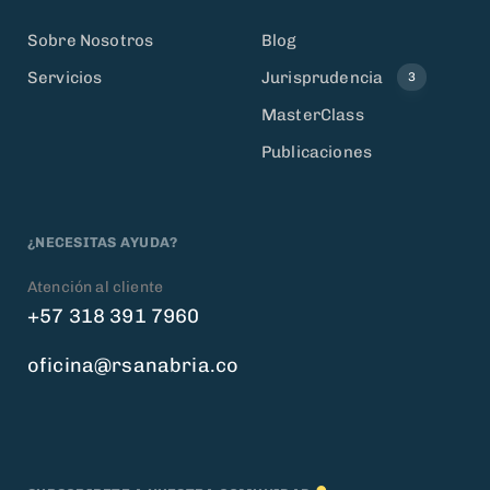
Sobre Nosotros
Blog
Servicios
Jurisprudencia
3
MasterClass
Publicaciones
¿NECESITAS AYUDA?
Atención al cliente
+57 318 391 7960
oficina@rsanabria.co