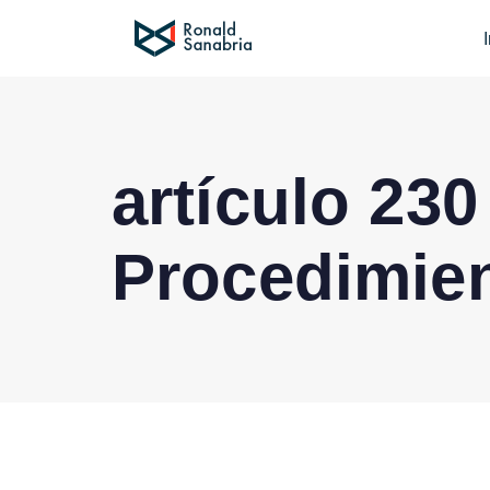
artículo 23
Procedimien