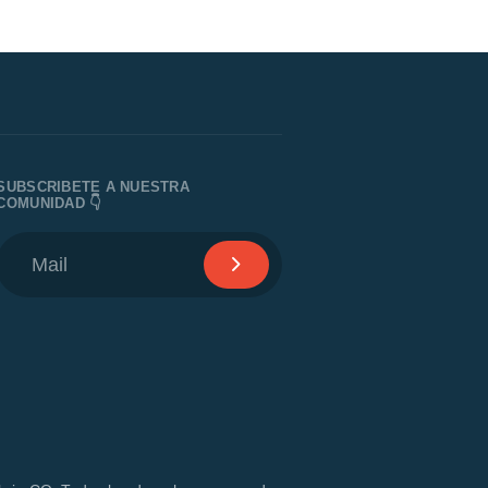
SUBSCRIBETE A NUESTRA
COMUNIDAD 👇