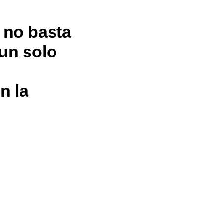
 no basta
 un solo
n la