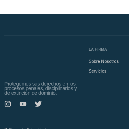
LA FIRMA
Sobre Nosotros
Servicios
Protegemos sus derechos en los
procesos penales, disciplinarios y
de extinción de dominio.