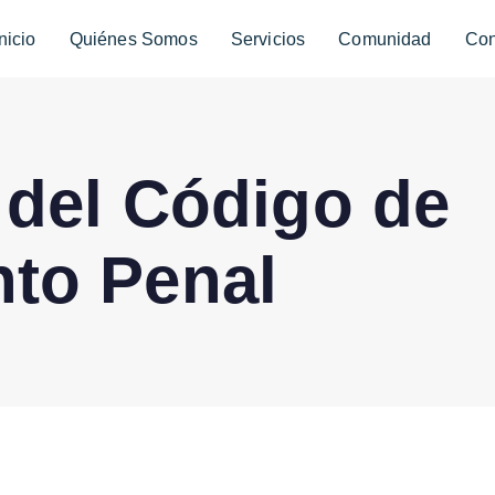
Inicio
Quiénes Somos
Servicios
Comunidad
Con
0 del Código de
to Penal