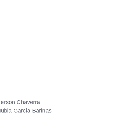
Gerson Chaverra
 Nubia García Barinas