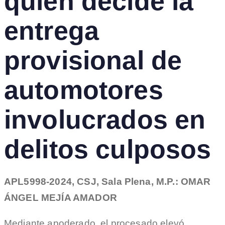
quien decide la
entrega
provisional de
automotores
involucrados en
delitos culposos
APL5998-2024, CSJ, Sala Plena, M.P.: OMAR
ÁNGEL MEJÍA AMADOR
Mediante apoderado, el procesado elevó