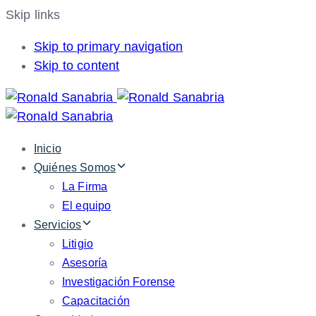
Skip links
Skip to primary navigation
Skip to content
Inicio
Quiénes Somos
La Firma
El equipo
Servicios
Litigio
Asesoría
Investigación Forense
Capacitación