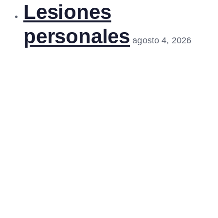
Lesiones
personales
agosto 4, 2026