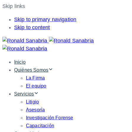
Skip links
Skip to primary navigation
Skip to content
Inicio
Quiénes Somos
La Firma
El equipo
Servicios
Litigio
Asesoría
Investigación Forense
Capacitación