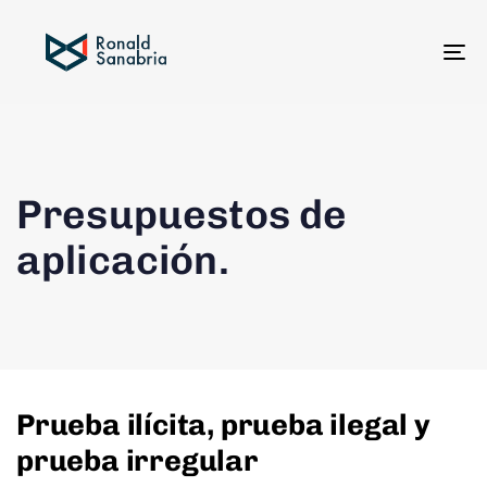
To
na
Presupuestos de
aplicación.
Prueba ilícita, prueba ilegal y
prueba irregular