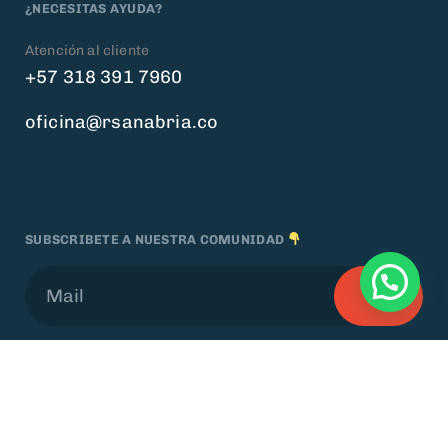
¿NECESITAS AYUDA?
Atención al cliente
+57 318 391 7960
oficina@rsanabria.co
SUBSCRIBETE A NUESTRA COMUNIDAD
Politicas de Privacidad